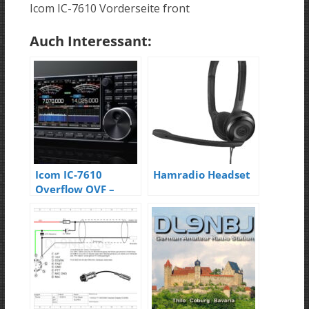
Icom IC-7610 Vorderseite front
Auch Interessant:
Icom IC-7610
Hamradio Headset
Overflow OVF –
Ham Radio 2017