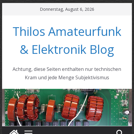
Zum
Donnerstag, August 6, 2026
Inhalt
springen
Thilos Amateurfunk
& Elektronik Blog
Achtung, diese Seiten enthalten nur technischen
Kram und jede Menge Subjektivismus