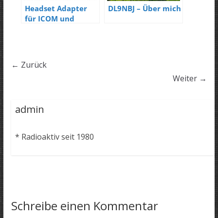
Headset Adapter
DL9NBJ – Über mich
für ICOM und
YAESU Transceiver
← Zurück
Weiter →
admin
* Radioaktiv seit 1980
Schreibe einen Kommentar