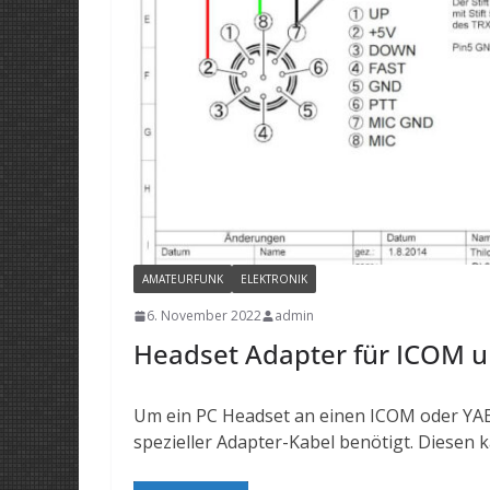
AMATEURFUNK
ELEKTRONIK
6. November 2022
admin
Headset Adapter für ICOM u
Um ein PC Headset an einen ICOM oder YAE
spezieller Adapter-Kabel benötigt. Diesen 