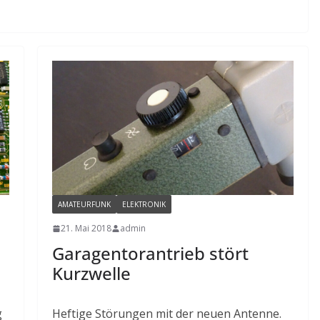
AMATEURFUNK
ELEKTRONIK
21. Mai 2018
admin
Garagentorantrieb stört
Kurzwelle
g
Heftige Störungen mit der neuen Antenne.