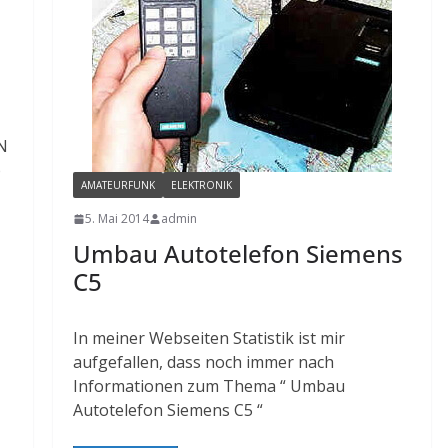
N
b
AMATEURFUNK
ELEKTRONIK
5. Mai 2014
admin
Umbau Autotelefon Siemens
C5
In meiner Webseiten Statistik ist mir
aufgefallen, dass noch immer nach
Informationen zum Thema “ Umbau
Autotelefon Siemens C5 “