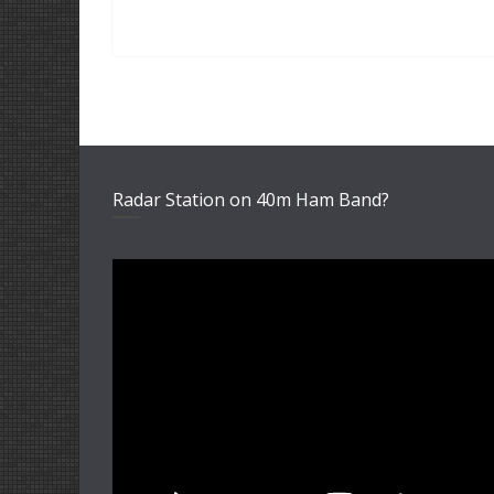
Radar Station on 40m Ham Band?
Video-
Player