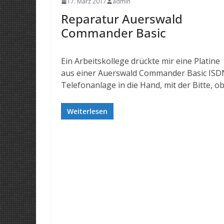
17. März 2017
admin
Reparatur Auerswald
Commander Basic
Ein Arbeitskollege drückte mir eine Platine
aus einer Auerswald Commander Basic ISD
Telefonanlage in die Hand, mit der Bitte, o
Weiterlesen