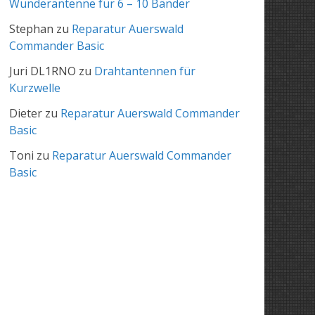
Wunderantenne für 6 – 10 Bänder
Stephan
zu
Reparatur Auerswald
Commander Basic
Juri DL1RNO
zu
Drahtantennen für
Kurzwelle
Dieter
zu
Reparatur Auerswald Commander
Basic
Toni
zu
Reparatur Auerswald Commander
Basic