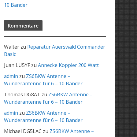
10 Bänder
Kommentare
Walter
zu
Reparatur Auerswald Commander
Basic
Juan LU5YF
zu
Annecke Koppler 200 Watt
admin
zu
ZS6BKW Antenne –
Wunderantenne für 6 – 10 Bänder
Thomas DG8AT
zu
ZS6BKW Antenne –
Wunderantenne für 6 – 10 Bänder
admin
zu
ZS6BKW Antenne –
Wunderantenne für 6 – 10 Bänder
Michael DG5LAC
zu
ZS6BKW Antenne –