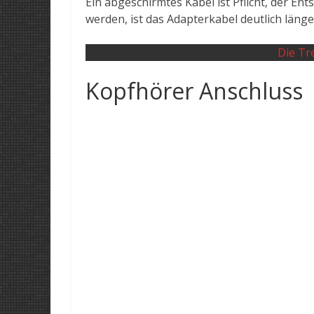
Ein abgeschirmtes Kabel ist Pflicht, der E
werden, ist das Adapterkabel deutlich läng
Die Tr
Kopfhörer Anschluss