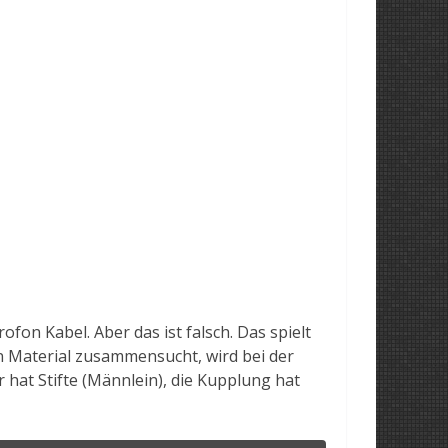
fon Kabel. Aber das ist falsch. Das spielt
ein Material zusammensucht, wird bei der
at Stifte (Männlein), die Kupplung hat