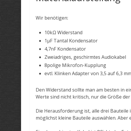
Wir benötigen:
10kΩ Widerstand
1µF Tantal Kondensator
4,7nF Kondensator
Zweiadriges, geschirmtes Audiokabel
8polige Mikrofon-Kupplung
evtl. Klinken Adapter von 3,5 auf 6,3 m
Den Widerstand sollte man am besten in ei
Werte sind nicht kritisch, nur die Größe der 
Die Herausforderung ist, alle drei Bautei
möglichst kleine Bauteile auswählen. Aber e