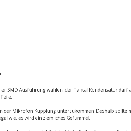
m
ner SMD Ausführung wählen, der Tantal Kondensator darf au
Teile.
le in der Mikrofon Kupplung unterzukommen. Deshalb sollte 
gal wie, es wird ein ziemliches Gefummel.