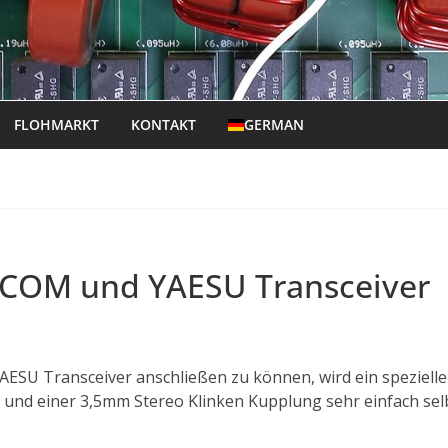
FLOHMARKT
KONTAKT
GERMAN
 ICOM und YAESU Transceiver
ESU Transceiver anschließen zu können, wird ein speziell
 und einer 3,5mm Stereo Klinken Kupplung sehr einfach sel