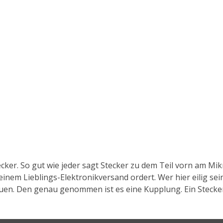
ker. So gut wie jeder sagt Stecker zu dem Teil vorn am Mikro
seinem Lieblings-Elektronikversand ordert. Wer hier eilig s
n. Den genau genommen ist es eine Kupplung. Ein Stecker h