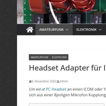
AMATEURFUNK
ELEKTRONIK
AMATEURFUNK
ELEKTRONIK
Headset Adapter für
6. November 2022
admin
Um ein
PC Headset
an einen ICOM oder YA
sich aus einer 8poligen Mikrofon Kupplung