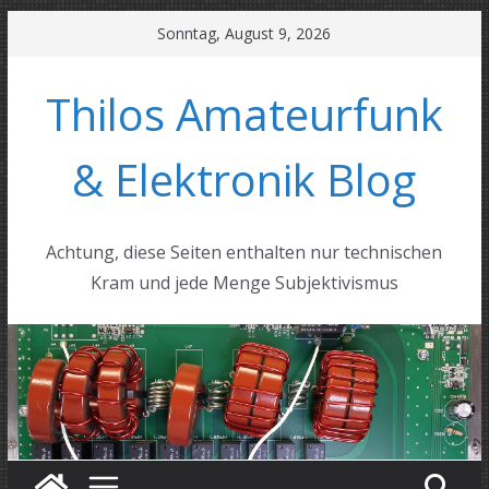
Zum
Sonntag, August 9, 2026
Inhalt
springen
Thilos Amateurfunk
& Elektronik Blog
Achtung, diese Seiten enthalten nur technischen
Kram und jede Menge Subjektivismus