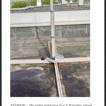
ZS6BKW – Wunderantenne für 5 Bänder ohne