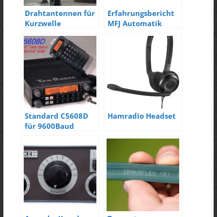
Drahtantennen für
Erfahrungsbericht
Kurzwelle
MFJ Automatik
Tuner
Standard C5608D
Hamradio Headset
für 9600Baud
Packet-Radio