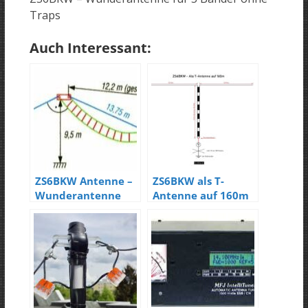
Traps
Auch Interessant:
ZS6BKW Antenne –
ZS6BKW als T-
Wunderantenne
Antenne auf 160m
für 6 – 10 Bänder