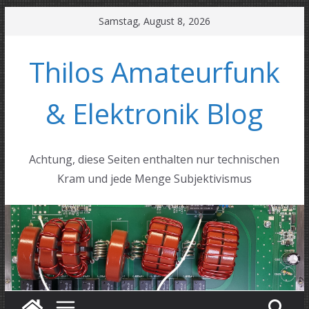
Zum
Samstag, August 8, 2026
Inhalt
springen
Thilos Amateurfunk
& Elektronik Blog
Achtung, diese Seiten enthalten nur technischen
Kram und jede Menge Subjektivismus