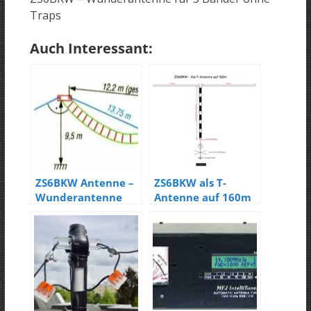
Traps
Auch Interessant:
ZS6BKW Antenne –
ZS6BKW als T-
Wunderantenne
Antenne auf 160m
für 6 – 10 Bänder