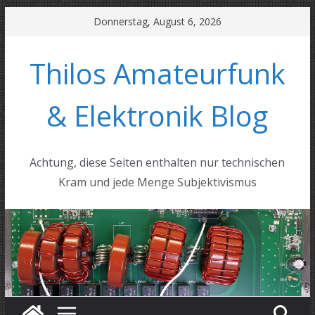
Zum
Donnerstag, August 6, 2026
Inhalt
springen
Thilos Amateurfunk
& Elektronik Blog
Achtung, diese Seiten enthalten nur technischen
Kram und jede Menge Subjektivismus