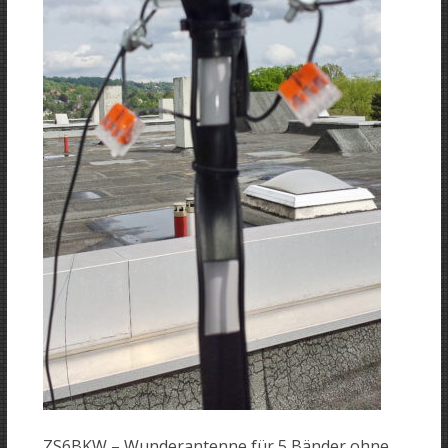
ZS6BKW – Wunderantenne für 5 Bänder ohne