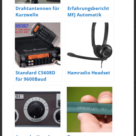
Drahtantennen für
Erfahrungsbericht
Kurzwelle
MFJ Automatik
Tuner
Standard C5608D
Hamradio Headset
für 9600Baud
Packet-Radio