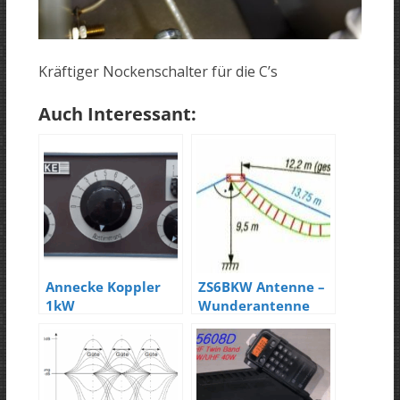
Kräftiger Nockenschalter für die C’s
Auch Interessant:
Annecke Koppler
ZS6BKW Antenne –
1kW
Wunderantenne
für 6 – 10 Bänder