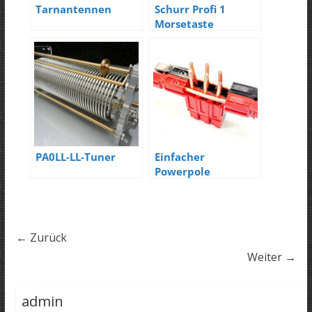
Tarnantennen
Schurr Profi 1
Morsetaste
PA0LL-LL-Tuner
Einfacher
Powerpole
Verteiler
← Zurück
Weiter →
admin