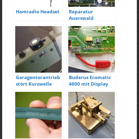
Hamradio Headset
Reparatur
Auerswald
Commander Basic
Garagentorantrieb
Buderus Ecomatic
stört Kurzwelle
4000 mit Display
Fehler