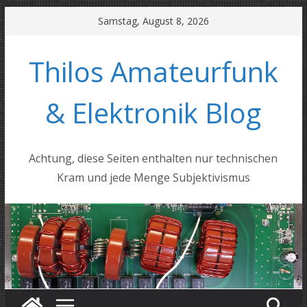
Zum
Samstag, August 8, 2026
Inhalt
springen
Thilos Amateurfunk
& Elektronik Blog
Achtung, diese Seiten enthalten nur technischen
Kram und jede Menge Subjektivismus