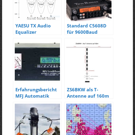
YAESU TX Audio
Standard C5608D
Equalizer
für 9600Baud
Packet-Radio
Erfahrungsbericht
ZS6BKW als T-
MFJ Automatik
Antenne auf 160m
Tuner