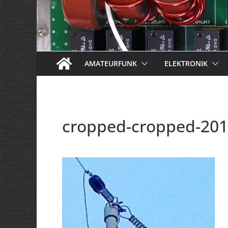
AMATEURFUNK
ELEKTRONIK
cropped-cropped-2016