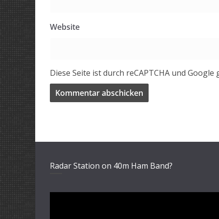
Website
Diese Seite ist durch reCAPTCHA und Google 
Radar Station on 40m Ham Band?
Video-
Player