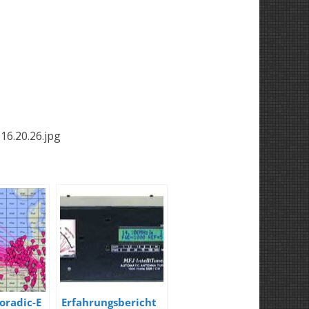
6.20.26.jpg
oradic-E
Erfahrungsbericht