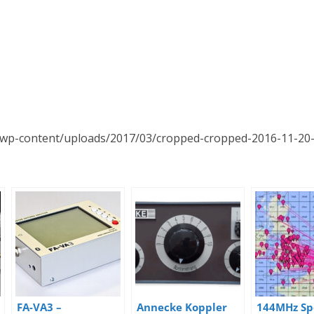
wp-content/uploads/2017/03/cropped-cropped-2016-11-20-1
FA-VA3 –
Annecke Koppler
144MHz Sp