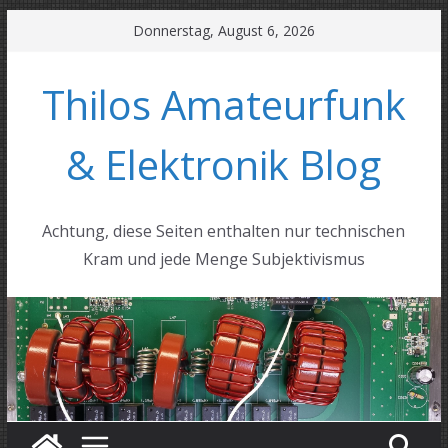
Zum
Donnerstag, August 6, 2026
Inhalt
springen
Thilos Amateurfunk
& Elektronik Blog
Achtung, diese Seiten enthalten nur technischen
Kram und jede Menge Subjektivismus