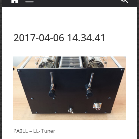
2017-04-06 14.34.41
PA0LL – LL-Tuner