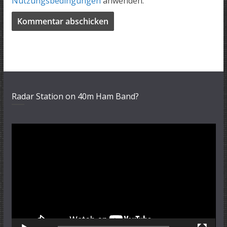
Nutzungsbedingungen
anwenden.
Radar Station on 40m Ham Band?
Video-
Player