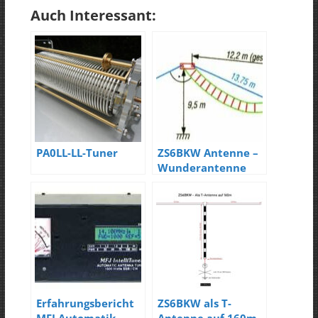
Auch Interessant:
PA0LL-LL-Tuner
ZS6BKW Antenne –
Wunderantenne
für 6 – 10 Bänder
Erfahrungsbericht
ZS6BKW als T-