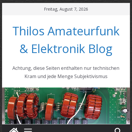
Zum
Freitag, August 7, 2026
Inhalt
springen
Thilos Amateurfunk
& Elektronik Blog
Achtung, diese Seiten enthalten nur technischen
Kram und jede Menge Subjektivismus