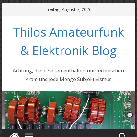
Zum
Freitag, August 7, 2026
Inhalt
springen
Thilos Amateurfunk
& Elektronik Blog
Achtung, diese Seiten enthalten nur technischen
Kram und jede Menge Subjektivismus