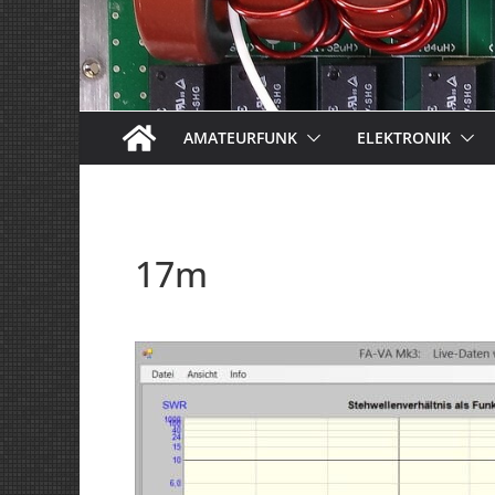
AMATEURFUNK
ELEKTRONIK
17m