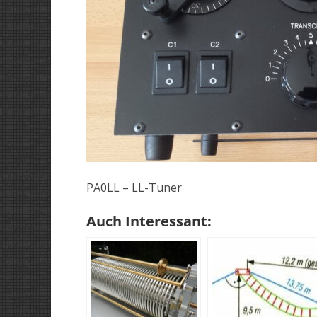
PA0LL – LL-Tuner
Auch Interessant: