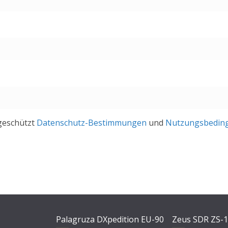
geschützt
Datenschutz-Bestimmungen
und
Nutzungsbedin
Palagruza DXpedition EU-90
Zeus SDR ZS-