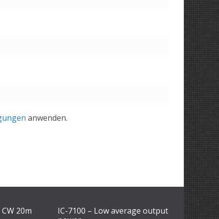
gungen
anwenden.
1 CW 20m
IC-7100 – Low average output