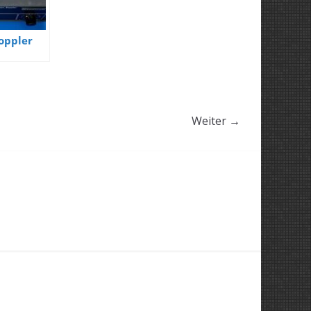
oppler
Weiter →