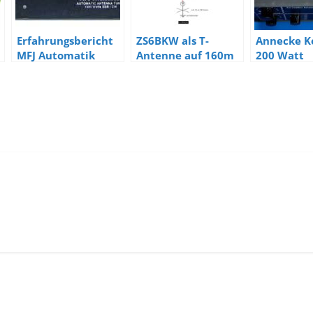
Erfahrungsbericht
ZS6BKW als T-
Annecke K
MFJ Automatik
Antenne auf 160m
200 Watt
Tuner