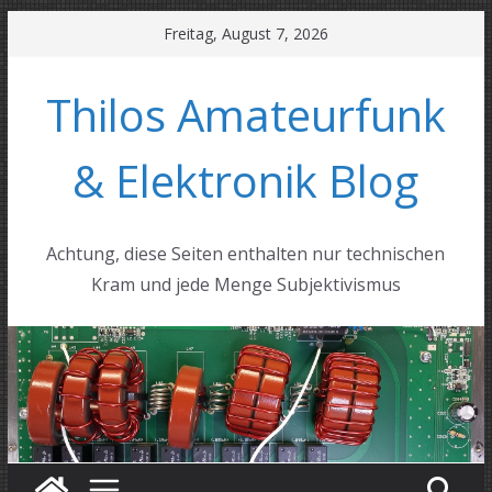
Zum
Freitag, August 7, 2026
Inhalt
springen
Thilos Amateurfunk
& Elektronik Blog
Achtung, diese Seiten enthalten nur technischen
Kram und jede Menge Subjektivismus