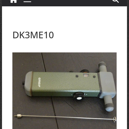
DK3ME10