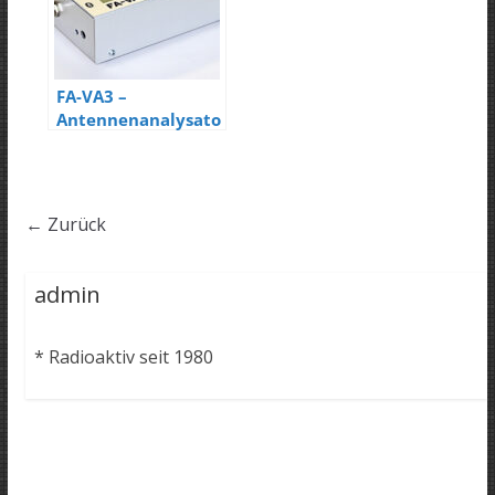
FA-VA3 –
Antennenanalysato
r
← Zurück
admin
* Radioaktiv seit 1980