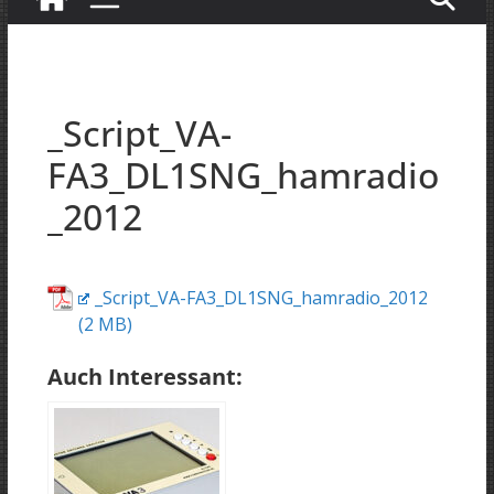
_Script_VA-
FA3_DL1SNG_hamradio
_2012
_Script_VA-FA3_DL1SNG_hamradio_2012
Auch Interessant: