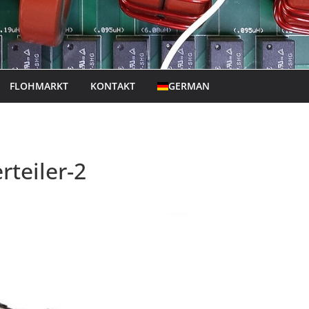
FLOHMARKT
KONTAKT
GERMAN
teiler-2