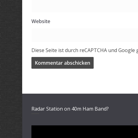
Website
Diese Seite ist durch reCAPTCHA und Google 
Radar Station on 40m Ham Band?
Video-
Player