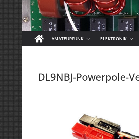
AMATEURFUNK
ELEKTRONIK
DL9NBJ-Powerpole-Ver