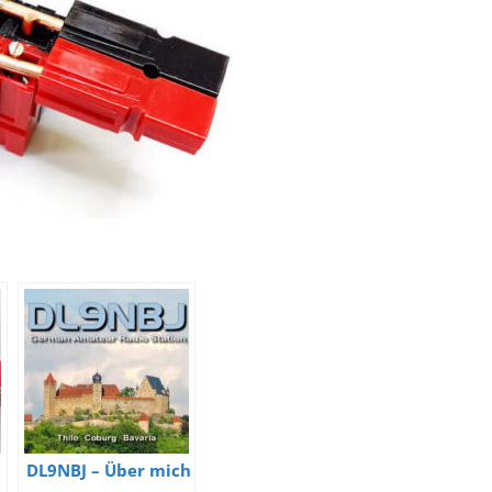
DL9NBJ – Über mich