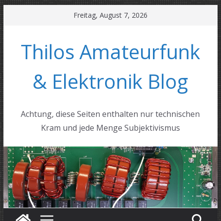
Zum
Freitag, August 7, 2026
Inhalt
springen
Thilos Amateurfunk
& Elektronik Blog
Achtung, diese Seiten enthalten nur technischen
Kram und jede Menge Subjektivismus