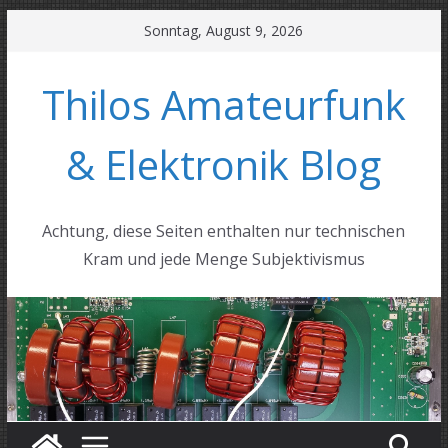
Zum
Sonntag, August 9, 2026
Inhalt
springen
Thilos Amateurfunk
& Elektronik Blog
Achtung, diese Seiten enthalten nur technischen
Kram und jede Menge Subjektivismus